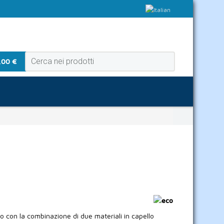
,00 €
) o con la combinazione di due materiali in capello