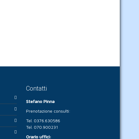
Contatti
Stefano Pinna
Prenotazione consulti:
Tel. 0376.630586
Tel. 070.900231
Orario uffici: