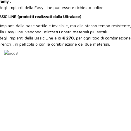
 remy
.
 degli impianti della Easy Line può essere richiesto online.
SIC LINE (prodotti realizzati dalla Ultralace)
 impianti dalla base sottile e invisibile, ma allo stesso tempo resistente
lla Easy Line. Vengono utilizzati i nostri materiali più sottili.
degli impianti della Basic Line è di
€ 270
, per ogni tipo di combinazione
French), in pellicola o con la combinazione dei due materiali.