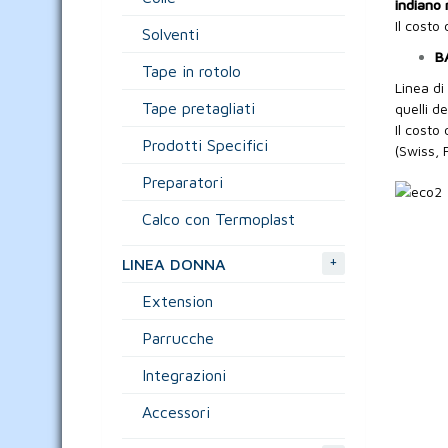
indiano
Il costo
Solventi
BA
Tape in rotolo
Linea di
Tape pretagliati
quelli de
Il costo 
Prodotti Specifici
(Swiss, 
Preparatori
Calco con Termoplast
+
LINEA DONNA
Extension
Parrucche
Integrazioni
Accessori