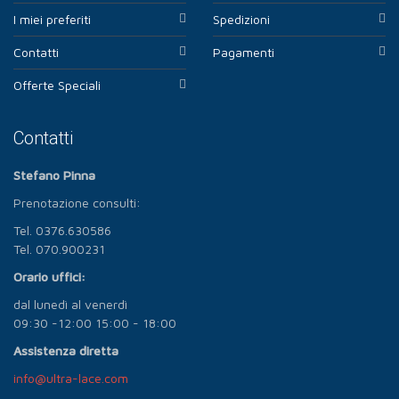
I miei preferiti
Spedizioni
Contatti
Pagamenti
Offerte Speciali
Contatti
Stefano Pinna
Prenotazione consulti:
Tel. 0376.630586
Tel. 070.900231
Orario uffici:
dal lunedì al venerdì
09:30 -12:00 15:00 - 18:00
Assistenza diretta
info@ultra-lace.com