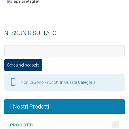
NESSUN RISULTATO
Non Ci Sono Prodotti In Questa Categoria.
I Nostri Prodotti
-
PRODOTTI