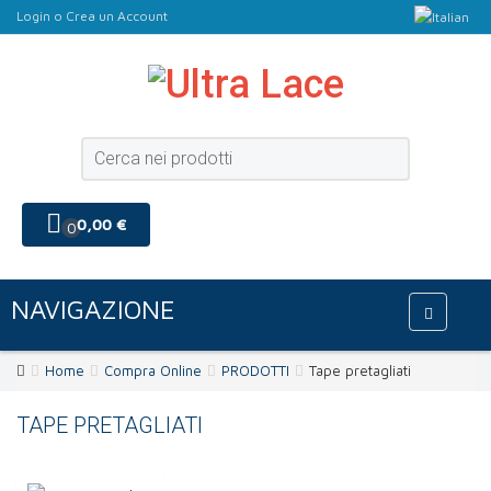
Login
o
Crea un Account
0,00 €
0
NAVIGAZIONE
Home
Compra Online
PRODOTTI
Tape pretagliati
TAPE PRETAGLIATI