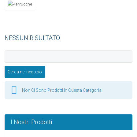
NESSUN RISULTATO
Non Ci Sono Prodotti In Questa Categoria.
I Nostri Prodotti