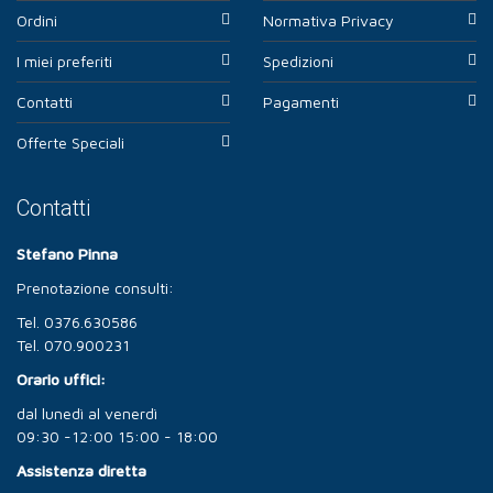
Ordini
Normativa Privacy
I miei preferiti
Spedizioni
Contatti
Pagamenti
Offerte Speciali
Contatti
Stefano Pinna
Prenotazione consulti:
Tel. 0376.630586
Tel. 070.900231
Orario uffici:
dal lunedì al venerdì
09:30 -12:00 15:00 - 18:00
Assistenza diretta