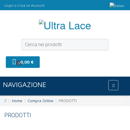
Login
o
Crea un Account
0,00 €
0
NAVIGAZIONE
Home
Compra Online
PRODOTTI
PRODOTTI