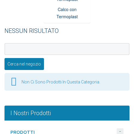
Calco con
Termoplast
NESSUN RISULTATO
Non Ci Sono Prodotti In Questa Categoria.
I Nostri Prodotti
-
PRODOTTI