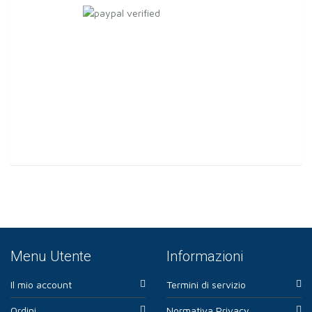
Menu Utente
Informazioni
Il mio account
Termini di servizio
Ordini
Normativa Privacy