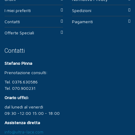
I miei preferiti
Spedizioni
Contatti
Pagamenti
Offerte Speciali
Contatti
Stefano Pinna
Prenotazione consulti:
Tel. 0376.630586
Tel. 070.900231
Orario uffici:
dal lunedì al venerdì
09:30 -12:00 15:00 - 18:00
Assistenza diretta
info@ultra-lace.com