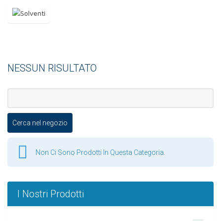
NESSUN RISULTATO
Non Ci Sono Prodotti In Questa Categoria.
I Nostri Prodotti