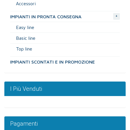
Accessori
+
IMPIANTI IN PRONTA CONSEGNA
Easy line
Basic line
Top line
IMPIANTI SCONTATI E IN PROMOZIONE
I Più Venduti
Pagamenti