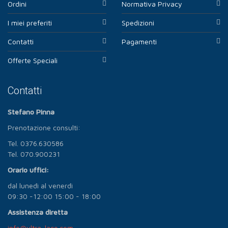
Ordini
Normativa Privacy
I miei preferiti
Spedizioni
Contatti
Pagamenti
Offerte Speciali
Contatti
Stefano Pinna
Prenotazione consulti:
Tel. 0376.630586
Tel. 070.900231
Orario uffici:
dal lunedì al venerdì
09:30 -12:00 15:00 - 18:00
Assistenza diretta
info@ultra-lace.com